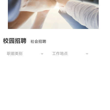
校园招聘
社会招聘
职能类别
工作地点