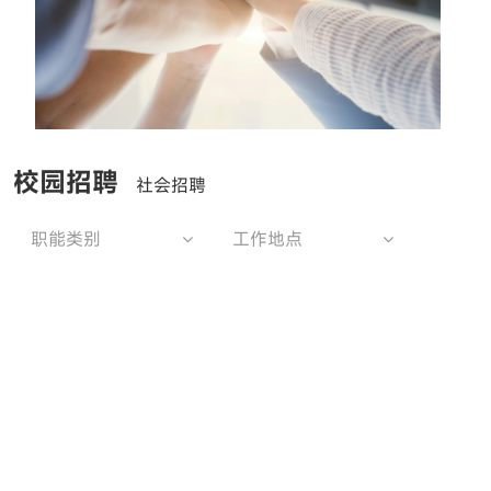
校园招聘
社会招聘
职能类别
工作地点