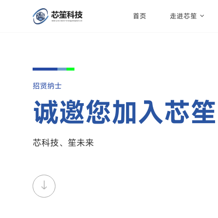
首页
走进芯笙
招贤纳士
诚邀您加入芯笙
芯科技、笙未来