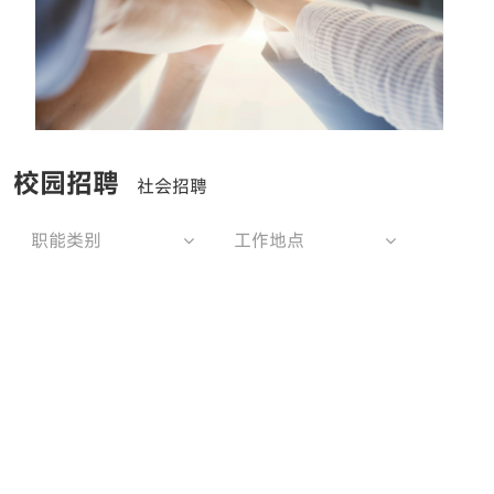
校园招聘
社会招聘
职能类别
工作地点