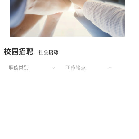
校园招聘
社会招聘
职能类别
工作地点