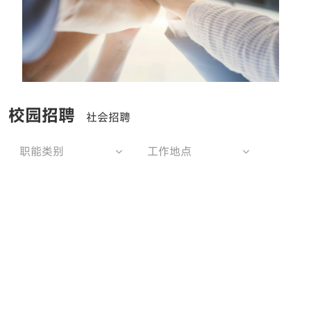
校园招聘
社会招聘
职能类别
工作地点