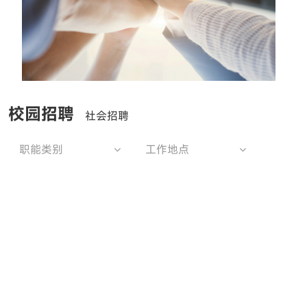
校园招聘
社会招聘
职能类别
工作地点