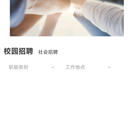
校园招聘
社会招聘
职能类别
工作地点