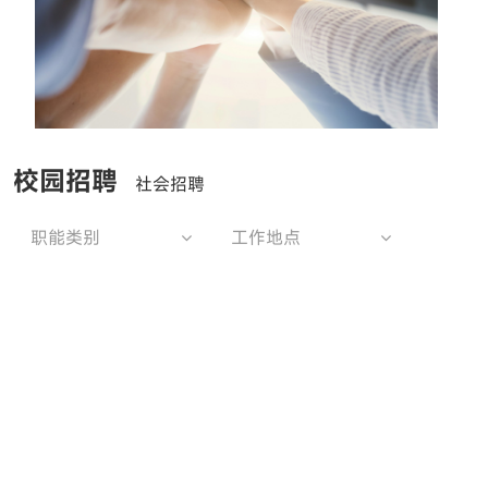
校园招聘
社会招聘
职能类别
工作地点