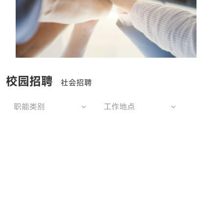
校园招聘
社会招聘
职能类别
工作地点