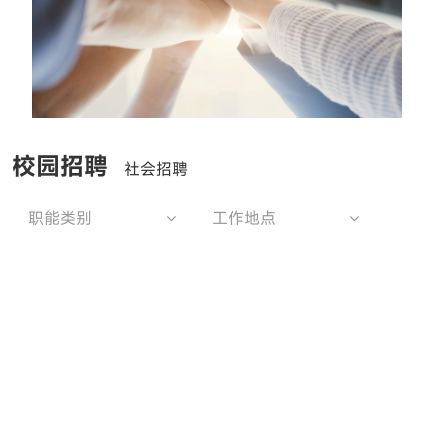
校园招聘
社会招聘
职能类别
工作地点