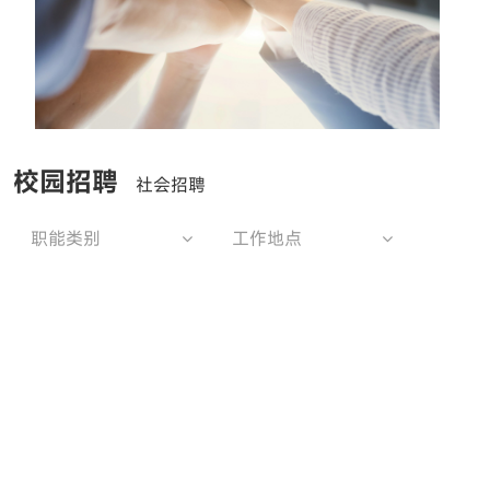
校园招聘
社会招聘
职能类别
工作地点