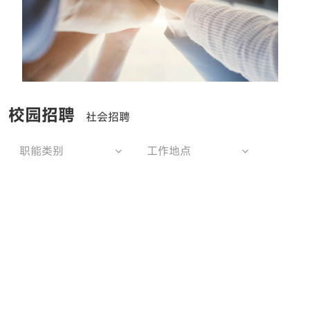
校园招聘
社会招聘
职能类别
工作地点