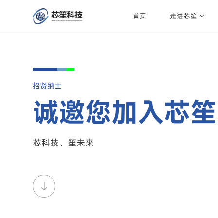
首页
走进芯笙
招贤纳士
诚邀您加入芯笙
芯科技、笙未来