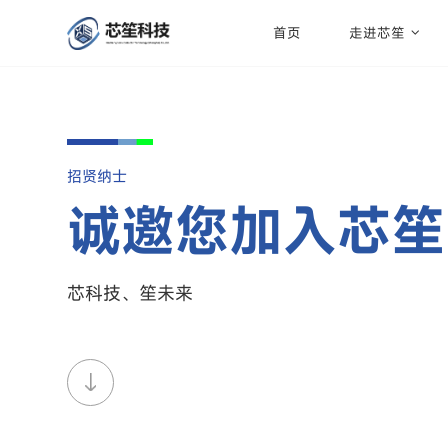
首页
走进芯笙
招贤纳士
诚邀您加入芯笙
芯科技、笙未来