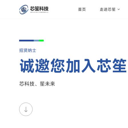
首页
走进芯笙
招贤纳士
诚邀您加入芯笙
芯科技、笙未来