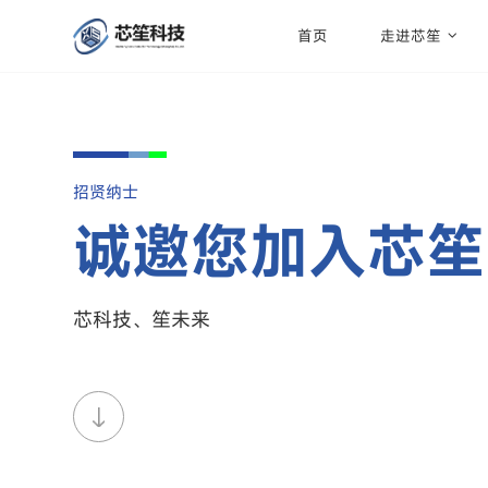
首页
走进芯笙
招贤纳士
诚邀您加入芯笙
芯科技、笙未来