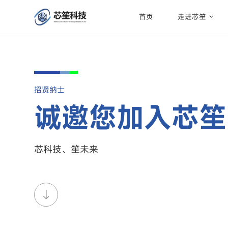
首页
走进芯笙
招贤纳士
诚邀您加入芯笙
芯科技、笙未来