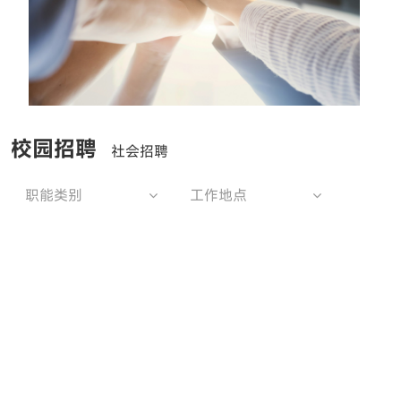
校园招聘
社会招聘
职能类别
工作地点