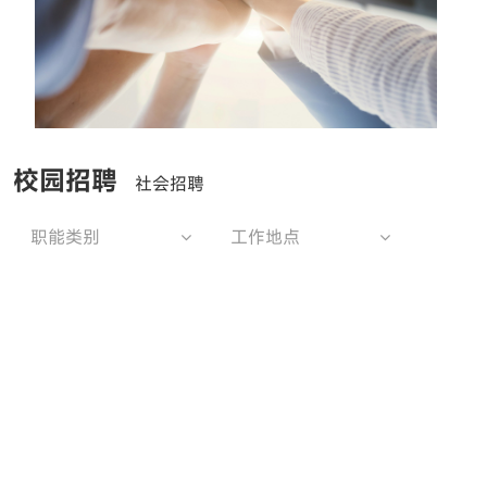
校园招聘
社会招聘
职能类别
工作地点