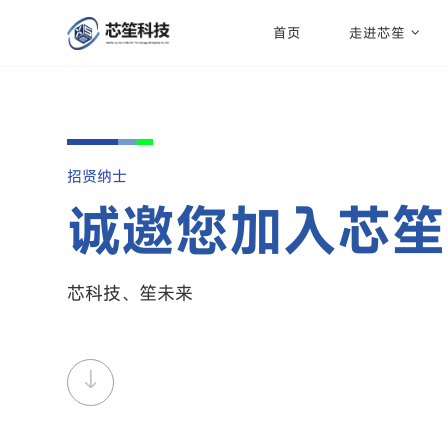
首页
走进芯笙
招贤纳士
诚邀您加入芯笙
芯科技、笙未来