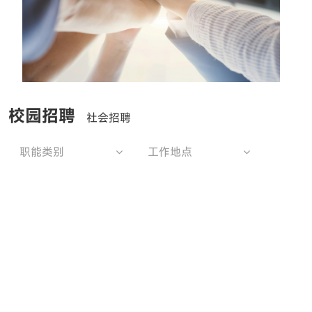
校园招聘
社会招聘
职能类别
工作地点