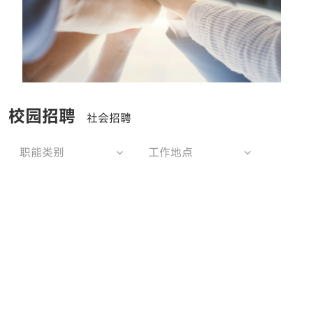
校园招聘
社会招聘
职能类别
工作地点