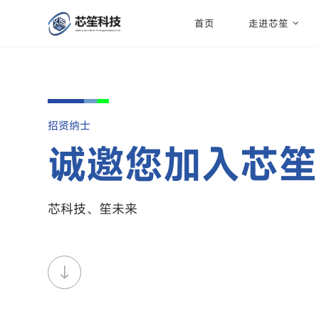
首页
走进芯笙
招贤纳士
诚邀您加入芯笙
芯科技、笙未来