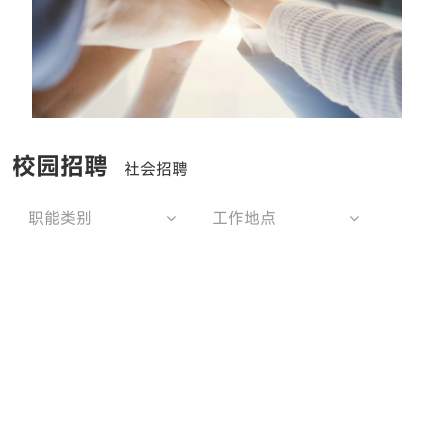
校园招聘
社会招聘
职能类别
工作地点