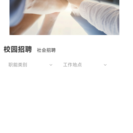
校园招聘
社会招聘
职能类别
工作地点