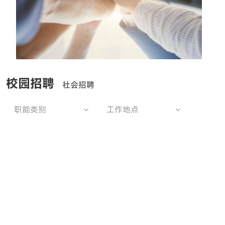
校园招聘
社会招聘
职能类别
工作地点