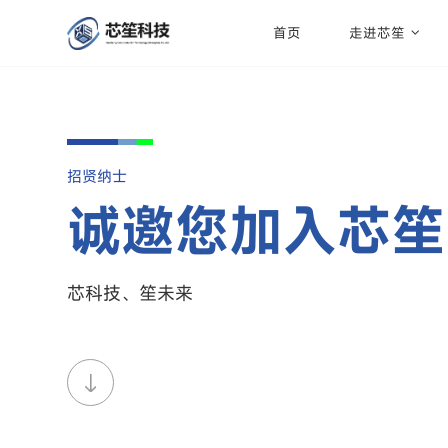
首页
走进芯笙
招贤纳士
诚邀您加入芯笙
芯科技、笙未来