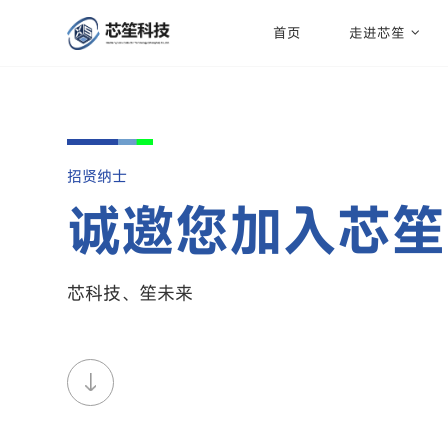
首页
走进芯笙
招贤纳士
诚邀您加入芯笙
芯科技、笙未来