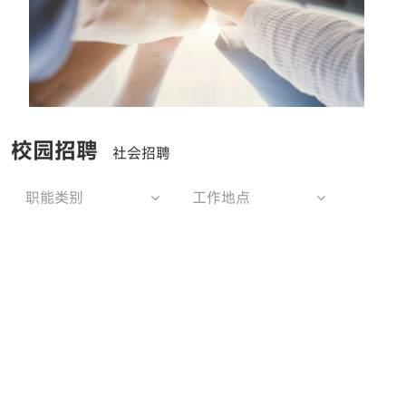
校园招聘
社会招聘
职能类别
工作地点