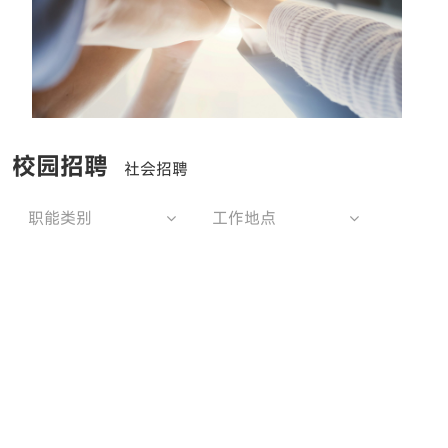
校园招聘
社会招聘
职能类别
工作地点