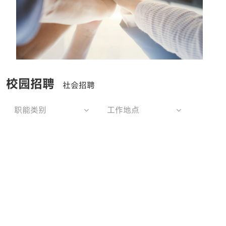
校园招聘
社会招聘
职能类别
工作地点