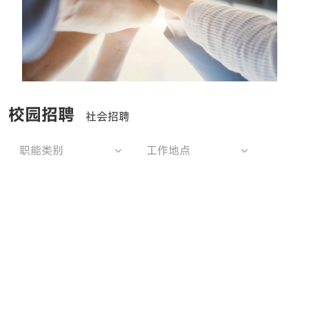
校园招聘
社会招聘
职能类别
工作地点