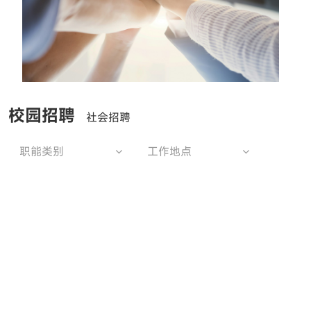
校园招聘
社会招聘
职能类别
工作地点