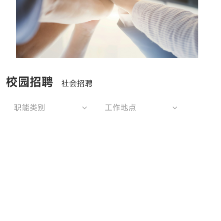
校园招聘
社会招聘
职能类别
工作地点