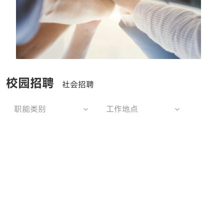
校园招聘
社会招聘
职能类别
工作地点