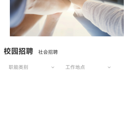
校园招聘
社会招聘
职能类别
工作地点