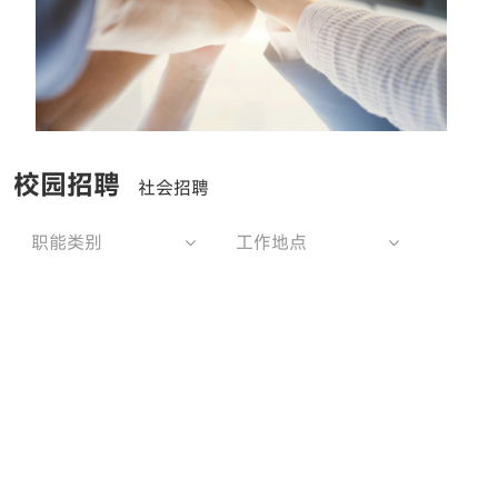
校园招聘
社会招聘
职能类别
工作地点