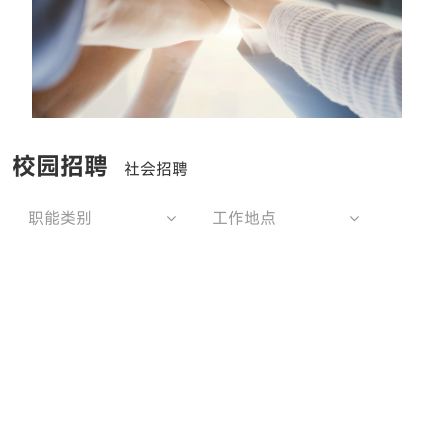
校园招聘
社会招聘
职能类别
工作地点