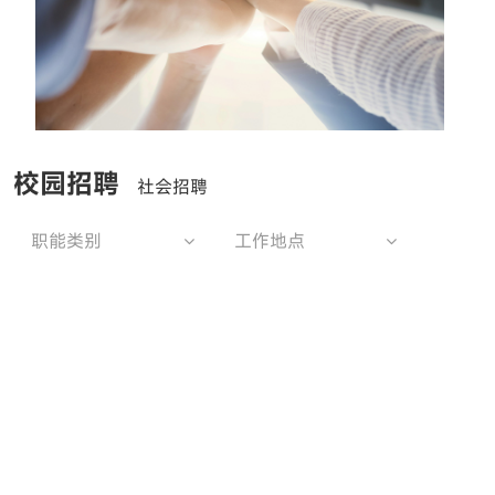
校园招聘
社会招聘
职能类别
工作地点