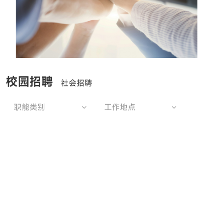
校园招聘
社会招聘
职能类别
工作地点