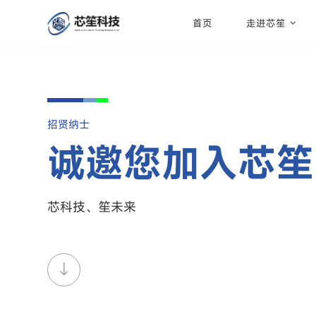
首页
走进芯笙
招贤纳士
诚邀您加入芯笙
芯科技、笙未来