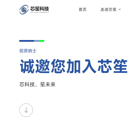
首页
走进芯笙
招贤纳士
诚邀您加入芯笙
芯科技、笙未来