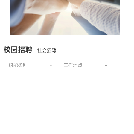
校园招聘
社会招聘
职能类别
工作地点