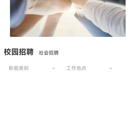
校园招聘
社会招聘
职能类别
工作地点