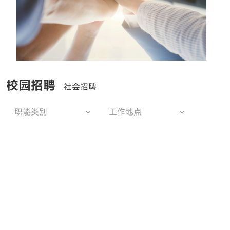
校园招聘
社会招聘
职能类别
工作地点