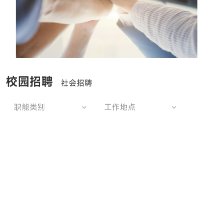
校园招聘
社会招聘
职能类别
工作地点