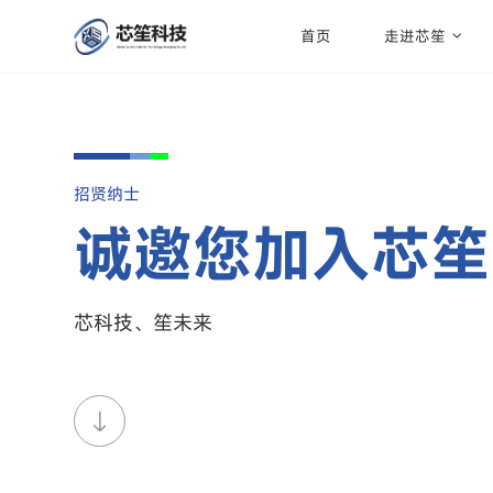
首页
走进芯笙
招贤纳士
诚邀您加入芯笙
芯科技、笙未来