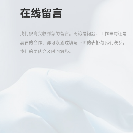
在线留言
我们很高兴收到您的留言。无论是问题、工作申请还是
潜在的合作，都可以通过填写下面的表格与我们联系。
我们的团队会及时回复您。