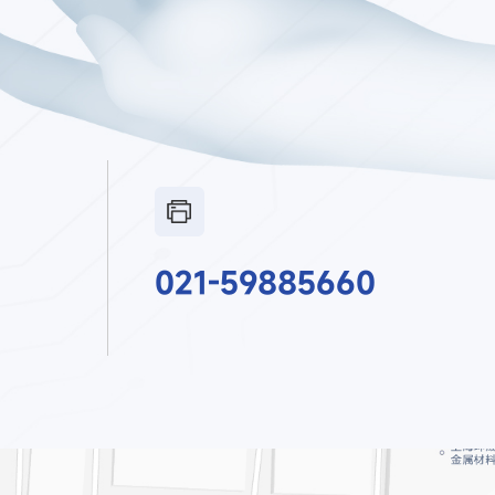
021-59885660