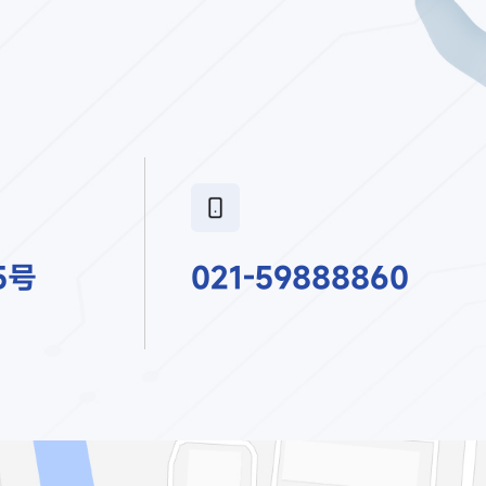
5号
021-59888860